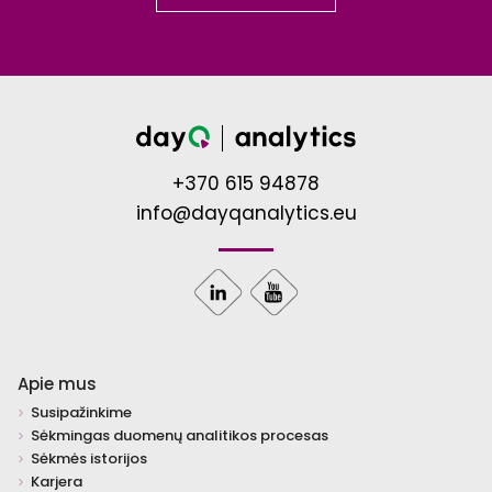
+370 615 94878
info@dayqanalytics.eu
Apie mus
Susipažinkime
Sėkmingas duomenų analitikos procesas
Sėkmės istorijos
Karjera