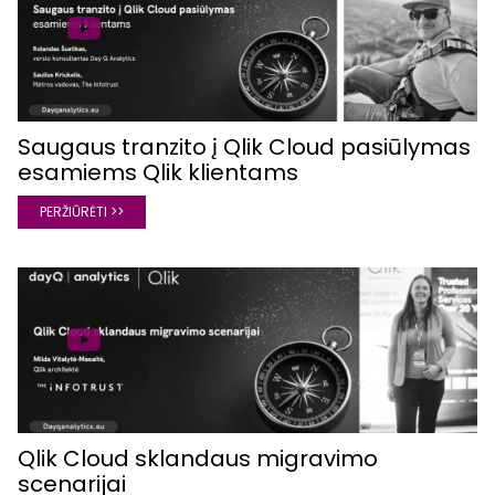
Saugaus tranzito į Qlik Cloud pasiūlymas
esamiems Qlik klientams
PERŽIŪRĖTI >>
Qlik Cloud sklandaus migravimo
scenarijai