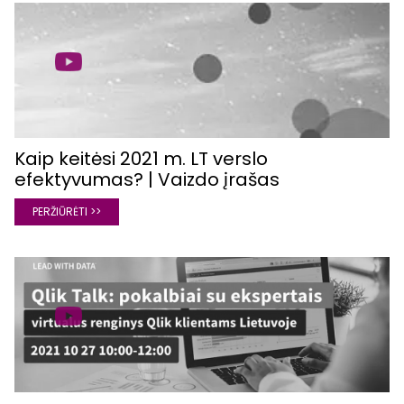
Kaip keitėsi 2021 m. LT verslo
efektyvumas? | Vaizdo įrašas
PERŽIŪRĖTI >>