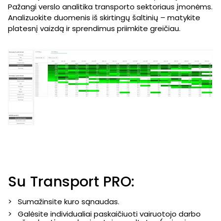
Pažangi verslo analitika transporto sektoriaus įmonėms.
Analizuokite duomenis iš skirtingų šaltinių – matykite
platesnį vaizdą ir sprendimus priimkite greičiau.
Su Transport PRO:
Sumažinsite kuro sąnaudas.
Galėsite individualiai paskaičiuoti vairuotojo darbo