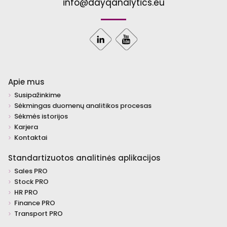
info@dayqanalytics.eu
Apie mus
Susipažinkime
Sėkmingas duomenų analitikos procesas
Sėkmės istorijos
Karjera
Kontaktai
Standartizuotos analitinės aplikacijos
Sales PRO
Stock PRO
HR PRO
Finance PRO
Transport PRO