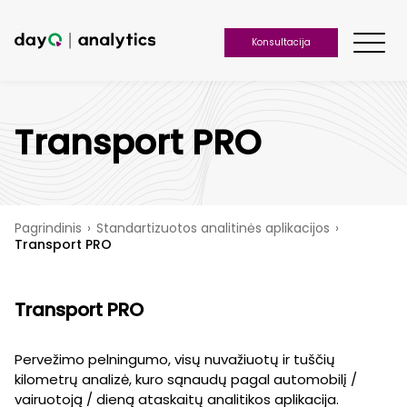
Konsultacija
Transport PRO
Pagrindinis
›
Standartizuotos analitinės aplikacijos
›
Transport PRO
Transport PRO
Pervežimo pelningumo, visų nuvažiuotų ir tuščių
kilometrų analizė, kuro sąnaudų pagal automobilį /
vairuotoją / dieną ataskaitų analitikos aplikacija.