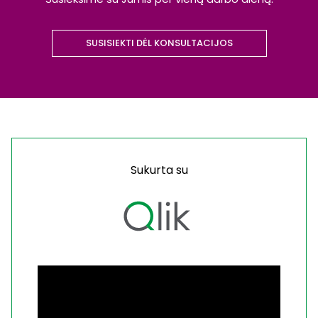
SUSISIEKTI DĖL KONSULTACIJOS
Sukurta su