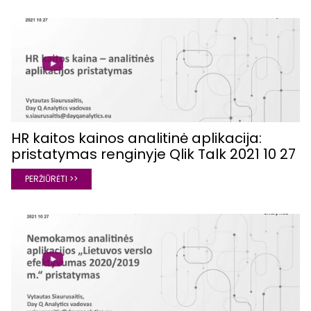
HR kaitos kainos analitinė aplikacija:
pristatymas renginyje Qlik Talk 2021 10 27
PERŽIŪRĖTI >>