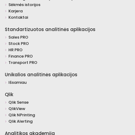
Sėkmės istorijos
Karjera
Kontaktai
Standartizuotos analitinės aplikacijos
Sales PRO
Stock PRO
HR PRO
Finance PRO
Transport PRO
Unikalios analitinės aplikacijos
Išsamiau
Qlik
Qlik Sense
QlikView
Qlik NPrinting
Qlik Alerting
Analitikos akademija