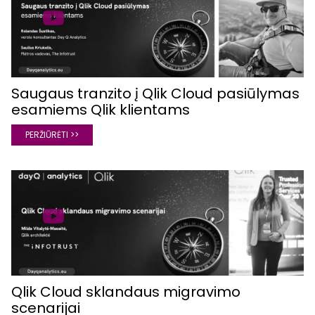
Saugaus tranzito į Qlik Cloud pasiūlymas
esamiems Qlik klientams
PERŽIŪRĖTI >>
Qlik Cloud sklandaus migravimo
scenarijai