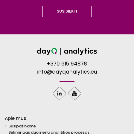
SUSISIEKTI
+370 615 94878
info@dayqanalytics.eu
Apie mus
Susipažinkime
Sėkmingas duomenų analitikos procesas