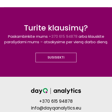
Turite klausimų?
Paskambinkite mums
+370 615 94878
arba klauskite
parašydami mums – atsakysime per vieną darbo dieną.
SUSISIEKTI
+370 615 94878
info@dayqanalytics.eu