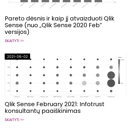
Pareto dėsnis ir kaip jį atvaizduoti Qlik
Sense (nuo „Qlik Sense 2020 Feb”
versijos)
SKAITYTI >>
2021-06-02
Qlik Sense February 2021: Infotrust
konsultantų paaiškinimas
SKAITYTI >>