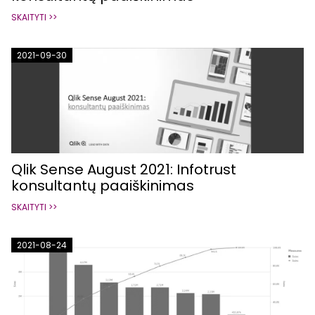
SKAITYTI >>
2021-09-30
Qlik Sense August 2021: Infotrust
konsultantų paaiškinimas
SKAITYTI >>
2021-08-24