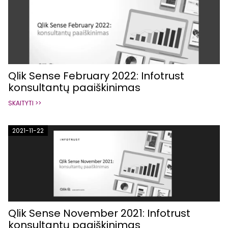
Qlik Sense February 2022: Infotrust
konsultantų paaiškinimas
SKAITYTI >>
2021-11-22
Qlik Sense November 2021: Infotrust
konsultantų paaiškinimas