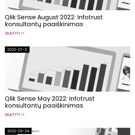
Qlik Sense August 2022: Infotrust
konsultantų paaiškinimas
SKAITYTI >>
2022-07-11
Qlik Sense May 2022: Infotrust
konsultantų paaiškinimas
SKAITYTI >>
2022-03-24