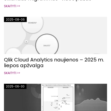
SKAITYTI >>
2025-08-06
Qlik Cloud Analytics naujienos – 2025 m.
liepos apžvalga
SKAITYTI >>
2025-06-30