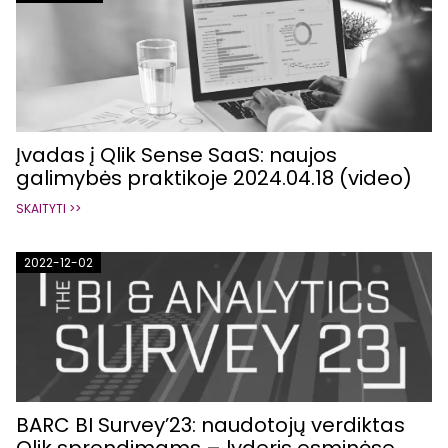
Įvadas į Qlik Sense SaaS: naujos
galimybės praktikoje 2024.04.18 (video)
SKAITYTI >>
2022-12-02
BARC BI Survey’23: naudotojų verdiktas