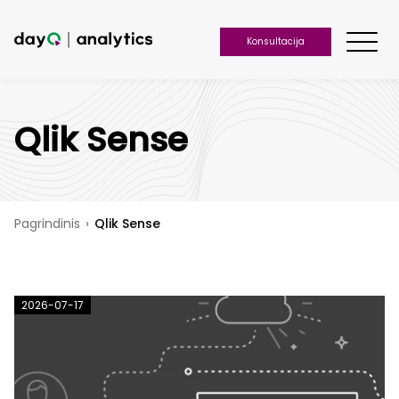
Konsultacija
Qlik Sense
Pagrindinis
›
Qlik Sense
2026-07-17