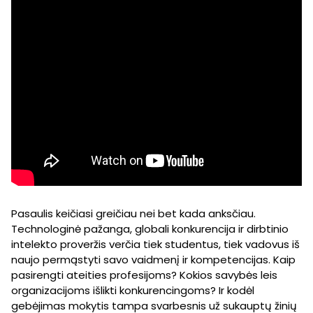
Pasaulis keičiasi greičiau nei bet kada anksčiau.
Technologinė pažanga, globali konkurencija ir dirbtinio
intelekto proveržis verčia tiek studentus, tiek vadovus iš
naujo permąstyti savo vaidmenį ir kompetencijas. Kaip
pasirengti ateities profesijoms? Kokios savybės leis
organizacijoms išlikti konkurencingoms? Ir kodėl
gebėjimas mokytis tampa svarbesnis už sukauptų žinių