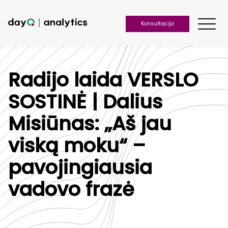
Konsultacija
Radijo laida VERSLO
SOSTINĖ | Dalius
Misiūnas: „Aš jau
viską moku“ –
pavojingiausia
vadovo frazė