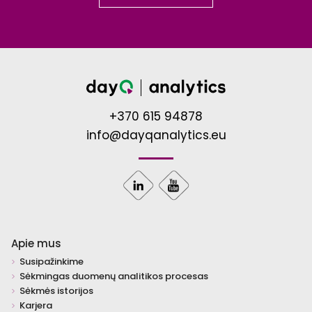
+370 615 94878
info@dayqanalytics.eu
Apie mus
Susipažinkime
Sėkmingas duomenų analitikos procesas
Sėkmės istorijos
Karjera