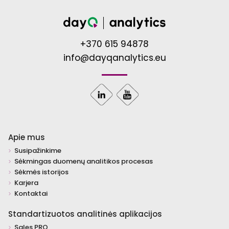
+370 615 94878
info@dayqanalytics.eu
Apie mus
Susipažinkime
Sėkmingas duomenų analitikos procesas
Sėkmės istorijos
Karjera
Kontaktai
Standartizuotos analitinės aplikacijos
Sales PRO