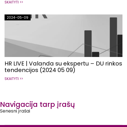
SKAITYTI >>
2024-05-09
HR LIVE | Valanda su ekspertu – DU rinkos
tendencijos (2024 05 09)
SKAITYTI >>
Navigacija tarp įrašų
Senesni įrašai