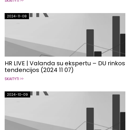
SKAITYTI >>
2024-11-08
HR LIVE | Valanda su ekspertu – DU rinkos
tendencijos (2024 11 07)
SKAITYTI >>
2024-10-09