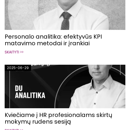
Personalo analitika: efektyvūs KPI
matavimo metodai ir įrankiai
SKAITYTI >>
2025-06-29
Kviečiame į HR profesionalams skirtų
mokymų rudens sesiją