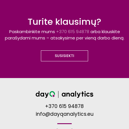
Turite klausimų?
Paskambinkite mums
+370 615 94878
arba klauskite
parašydami mums – atsakysime per vieną darbo dieną.
SUSISIEKTI
+370 615 94878
info@dayqanalytics.eu