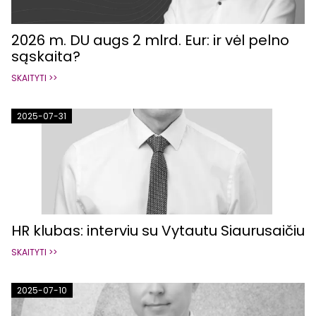
2026 m. DU augs 2 mlrd. Eur: ir vėl pelno
sąskaita?
SKAITYTI >>
2025-07-31
HR klubas: interviu su Vytautu Siaurusaičiu
SKAITYTI >>
2025-07-10