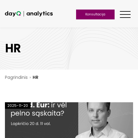
Konsultacija
HR
Pagrindinis
›
HR
2025-11-20