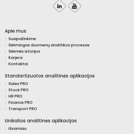
Apie mus
Susipažinkime
Sėkmingas duomenų analitikos procesas
Sėkmės istorijos
Karjera
Kontaktai
Standartizuotos analitinės aplikacijos
Sales PRO
Stock PRO
HR PRO
Finance PRO
Transport PRO
Unikalios analitinės aplikacijos
Išsamiau