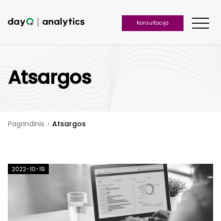
Konsultacija
Atsargos
Pagrindinis
›
Atsargos
2022-10-19