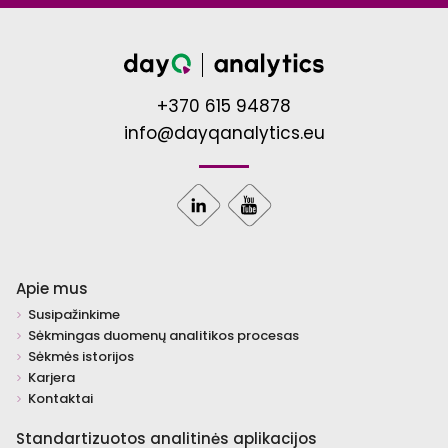
+370 615 94878
info@dayqanalytics.eu
Apie mus
Susipažinkime
Sėkmingas duomenų analitikos procesas
Sėkmės istorijos
Karjera
Kontaktai
Standartizuotos analitinės aplikacijos