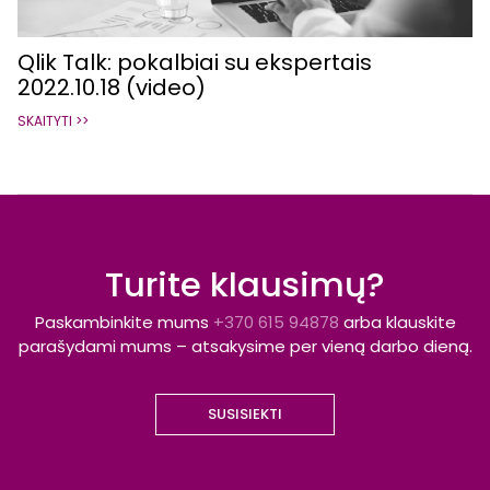
Qlik Talk: pokalbiai su ekspertais
2022.10.18 (video)
SKAITYTI >>
Turite klausimų?
Paskambinkite mums
+370 615 94878
arba klauskite
parašydami mums – atsakysime per vieną darbo dieną.
SUSISIEKTI